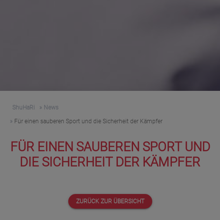
ShuHaRi
News
Für einen sauberen Sport und die Sicherheit der Kämpfer
FÜR EINEN SAUBEREN SPORT UND
DIE SICHERHEIT DER KÄMPFER
ZURÜCK ZUR ÜBERSICHT