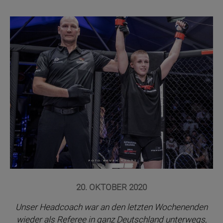
20. OKTOBER 2020
Unser Headcoach war an den letzten Wochenenden
wieder als Referee in ganz Deutschland unterwegs,