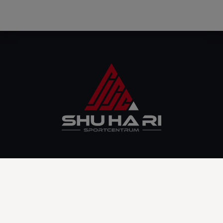
SHU HA RI SPORTCENTRUM
Puschkinstraße 25
06886 Lutherstadt Wittenberg