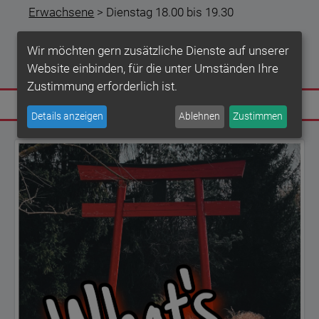
Erwachsene
> Dienstag 18.00 bis 19.30
Senioren
> Montag 10.00 bis 11.00 und Donnerstag
Wir möchten gern zusätzliche Dienste auf unserer
18.30 bis 19.30
Website einbinden, für die unter Umständen Ihre
Zustimmung erforderlich ist.
Details anzeigen
Ablehnen
Zustimmen