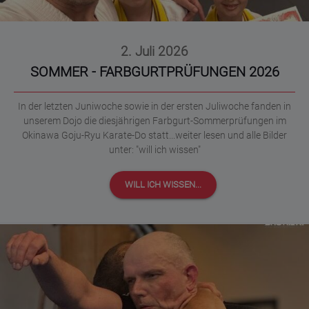
2. Juli 2026
SOMMER - FARBGURTPRÜFUNGEN 2026
In der letzten Juniwoche sowie in der ersten Juliwoche fanden in
unserem Dojo die diesjährigen Farbgurt-Sommerprüfungen im
Okinawa Goju-Ryu Karate-Do statt...weiter lesen und alle Bilder
unter: "will ich wissen"
WILL ICH WISSEN...