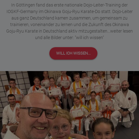
In Göttingen fand das erste nationale Dojo-Leiter-Training der
IOGKF-Germany im Okinawa Goju-Ryu Karate-Do statt. Dojo-Leiter
aus ganz Deutschland kamen zusammen, um gemeinsam zu
trainieren, voneinander zu lernen und die Zukunft des Okinawa
Goju-Ryu Karate in Deutschland aktiv mitzugestalten...weiter lesen
und alle Bilder unter: "will ich wissen"
WILL ICH WISSEN...