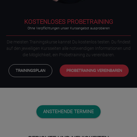
KOSTENLOSES PROBETRAINING
Ohne Verpflichtungen unser Kursangebot ausprobieren
Die meisten Trainingskurse kannst Du kostenlos testen. Du findest
auf den jeweiligen Kursseiten alle notwendigen Informationen und
die Möglichkeit, ein Probetraining zu vereinbaren.
TRAININGSPLAN
PROBETRAINING VEREINBAREN
ANSTEHENDE TERMINE