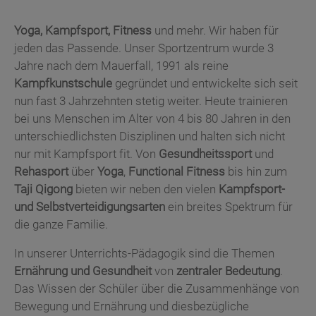
Yoga, Kampfsport, Fitness
und mehr. Wir haben für
jeden das Passende. Unser Sportzentrum wurde 3
Jahre nach dem Mauerfall, 1991 als reine
Kampfkunstschule
gegründet und entwickelte sich seit
nun fast 3 Jahrzehnten stetig weiter. Heute trainieren
bei uns Menschen im Alter von 4 bis 80 Jahren in den
unterschiedlichsten Disziplinen und halten sich nicht
nur mit Kampfsport fit. Von
Gesundheitssport
und
Rehasport
über
Yoga
,
Functional Fitness
bis hin zum
Taji Qigong
bieten wir neben den vielen
Kampfsport-
und Selbstverteidigungsarten
ein breites Spektrum für
die ganze Familie.
In unserer Unterrichts-Pädagogik sind die Themen
Ernährung und Gesundheit
von
zentraler Bedeutung
.
Das Wissen der Schüler über die Zusammenhänge von
Bewegung und Ernährung und diesbezügliche