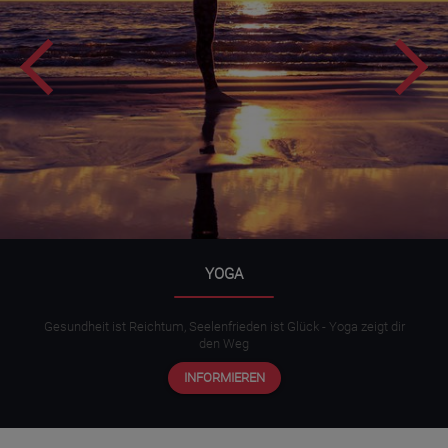
YOGA
Gesundheit ist Reichtum, Seelenfrieden ist Glück - Yoga zeigt dir
den Weg
INFORMIEREN